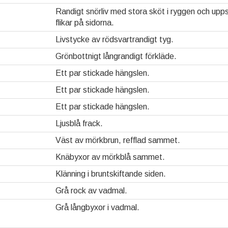
Randigt snörliv med stora sköt i ryggen och upp
flikar på sidorna.
Livstycke av rödsvartrandigt tyg.
Grönbottnigt långrandigt förkläde.
Ett par stickade hängslen.
Ett par stickade hängslen.
Ett par stickade hängslen.
Ljusblå frack.
Väst av mörkbrun, refflad sammet.
Knäbyxor av mörkblå sammet.
Klänning i bruntskiftande siden.
Grå rock av vadmal.
Grå långbyxor i vadmal.