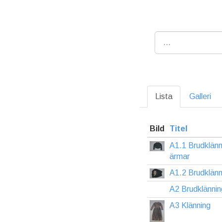
Lista
Galleri
Bild
Titel
A1.1 Brudklänn
ärmar
A1.2 Brudklänni
A2 Brudklännin
A3 Klänning