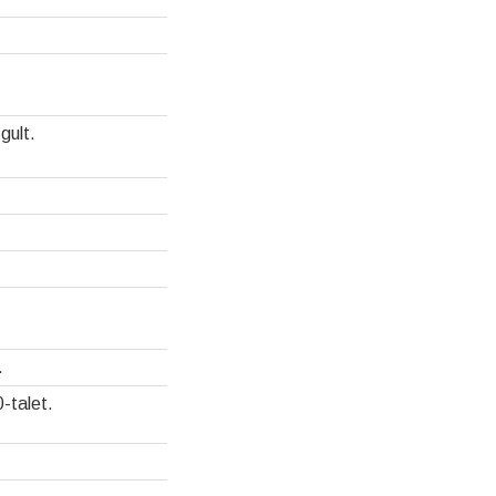
gult.
.
-talet.