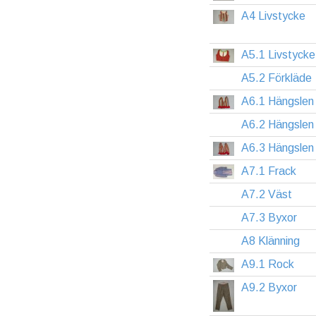
A4 Livstycke
A5.1 Livstycke
A5.2 Förkläde
A6.1 Hängslen
A6.2 Hängslen
A6.3 Hängslen
A7.1 Frack
A7.2 Väst
A7.3 Byxor
A8 Klänning
A9.1 Rock
A9.2 Byxor