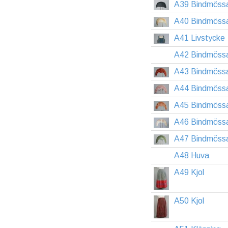
A39 Bindmöss
A40 Bindmöss
A41 Livstycke
A42 Bindmöss
A43 Bindmöss
A44 Bindmöss
A45 Bindmöss
A46 Bindmöss
A47 Bindmöss
A48 Huva
A49 Kjol
A50 Kjol