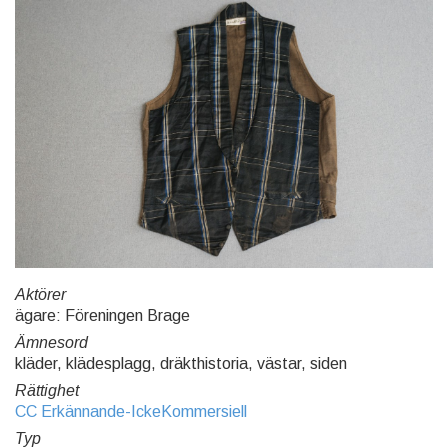
Aktörer
ägare: Föreningen Brage
Ämnesord
kläder, klädesplagg, dräkthistoria, västar, siden
Rättighet
CC Erkännande-IckeKommersiell
Typ