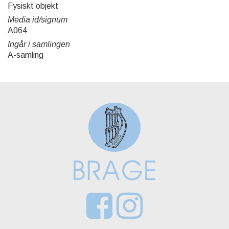
Fysiskt objekt
Media id/signum
A064
Ingår i samlingen
A-samling