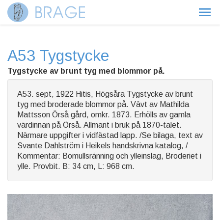
A53 Tygstycke
Tygstycke av brunt tyg med blommor på.
A53. sept, 1922 Hitis, Högsåra Tygstycke av brunt
tyg med broderade blommor på. Vävt av Mathilda
Mattsson Örså gård, omkr. 1873. Erhölls av gamla
värdinnan på Örså. Allmant i bruk på 1870-talet.
Närmare uppgifter i vidfästad lapp. /Se bilaga, text av
Svante Dahlström i Heikels handskrivna katalog, /
Kommentar: Bomullsränning och ylleinslag, Broderiet i
ylle. Provbit. B: 34 cm, L: 968 cm.