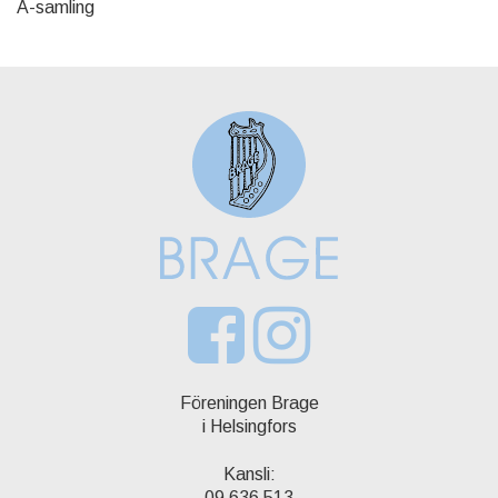
A-samling
Föreningen Brage
i Helsingfors
Kansli:
09 636 513