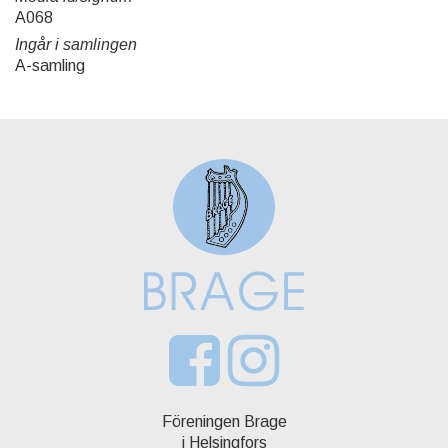
A068
Ingår i samlingen
A-samling
Föreningen Brage
i Helsingfors