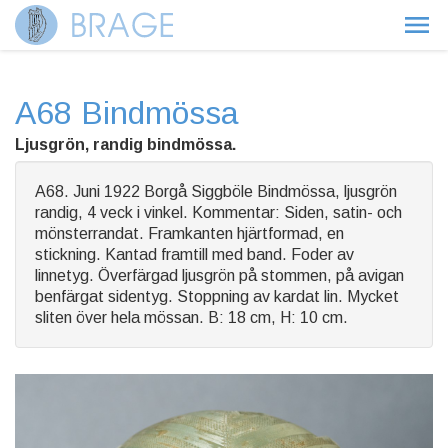
A68 Bindmössa
Ljusgrön, randig bindmössa.
A68. Juni 1922 Borgå Siggböle Bindmössa, ljusgrön
randig, 4 veck i vinkel. Kommentar: Siden, satin- och
mönsterrandat. Framkanten hjärtformad, en
stickning. Kantad framtill med band. Foder av
linnetyg. Överfärgad ljusgrön på stommen, på avigan
benfärgat sidentyg. Stoppning av kardat lin. Mycket
sliten över hela mössan. B: 18 cm, H: 10 cm.