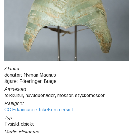
Aktörer
donator: Nyman Magnus
ägare: Föreningen Brage
Ämnesord
folkkultur, huvudbonader, mössor, styckemössor
Rättighet
CC Erkännande-IckeKommersiell
Typ
Fysiskt objekt
Media id/signum