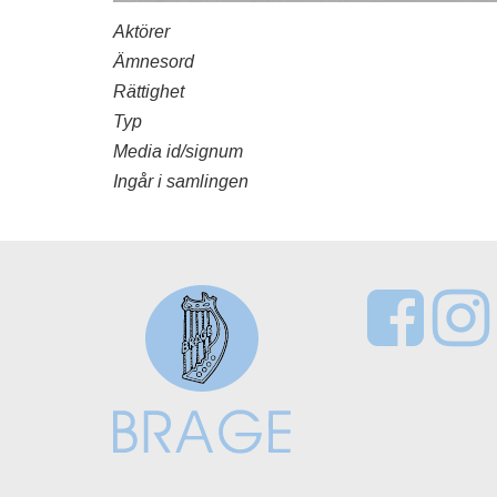
Aktörer
Ämnesord
Rättighet
Typ
Media id/signum
Ingår i samlingen