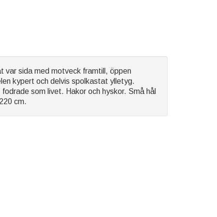
åt var sida med motveck framtill, öppen
len kypert och delvis spolkastat ylletyg.
er, fodrade som livet. Hakor och hyskor. Små hål
 220 cm.