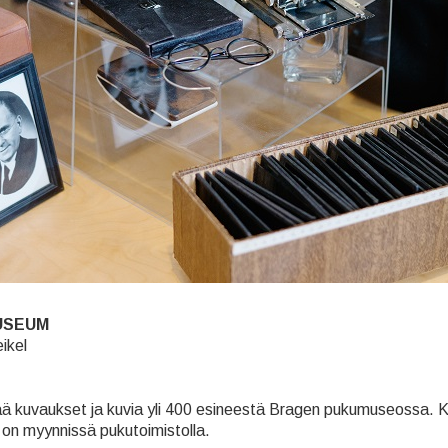
USEUM
ikel
ä kuvaukset ja kuvia yli 400 esineestä Bragen pukumuseossa. Kirj
on myynnissä pukutoimistolla.