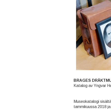
BRAGES DRÄKTM
Katalog av Yngvar He
Museokatalogi sisältä
tammikuussa 2018 ja 