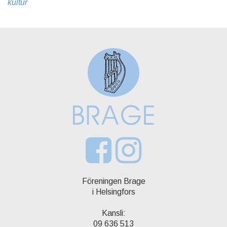
kultur
Föreningen Brage
i Helsingfors
Kansli:
09 636 513