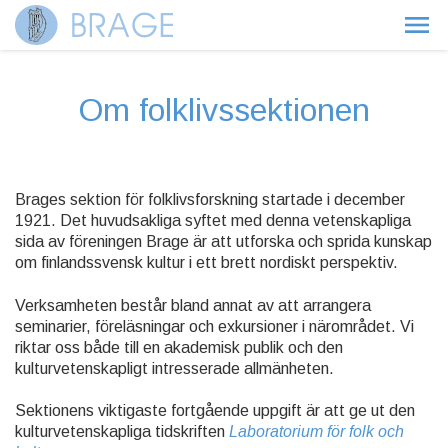
Om folklivssektionen
Brages sektion för folklivsforskning startade i december
1921. Det huvudsakliga syftet med denna vetenskapliga
sida av föreningen Brage är att utforska och sprida kunskap
om finlandssvensk kultur i ett brett nordiskt perspektiv.
Verksamheten består bland annat av att arrangera
seminarier, föreläsningar och exkursioner i närområdet. Vi
riktar oss både till en akademisk publik och den
kulturvetenskapligt intresserade allmänheten.
Sektionens viktigaste fortgående uppgift är att ge ut den
kulturvetenskapliga tidskriften
Laboratorium för folk och