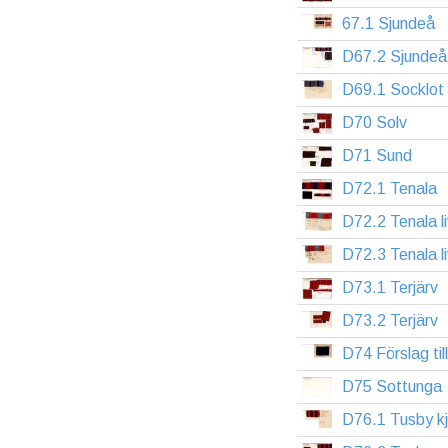
67.1 Sjundeå
D67.2 Sjundeå
D69.1 Socklot 
D70 Solv
D71 Sund
D72.1 Tenala
D72.2 Tenala li
D72.3 Tenala li
D73.1 Terjärv
D73.2 Terjärv
D74 Förslag til
D75 Sottunga
D76.1 Tusby kj