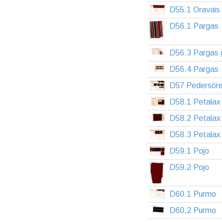
D55.1 Oravais 
D56.1 Pargas
D56.3 Pargas 
D56.4 Pargas
D57 Pedersör
D58.1 Petalax 
D58.2 Petalax
D58.3 Petalax
D59.1 Pojo
D59.2 Pojo
D60.1 Purmo
D60.2 Purmo