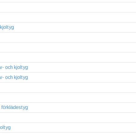
kjoltyg
v- och kjoltyg
v- och kjoltyg
l förklädestyg
oltyg