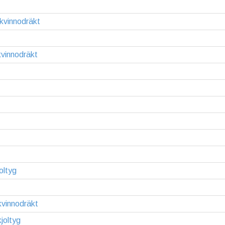
kvinnodräkt
vinnodräkt
oltyg
kvinnodräkt
joltyg