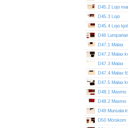
D45.2 Lojo ma
D45.3 Lojo
D45.4 Lojo kjo
D46 Lumparla
D47.1 Malax
D47.2 Malax k
D47.3 Malax
D47.4 Malax f
D47.5 Malax k
D48.1 Maxmo
D48.2 Maxmo
D49 Munsala k
D50 Mörskom