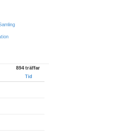
Samling
ation
894 träffar
Tid