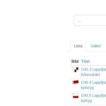
Lista
Galleri
Bild
Titel
D40.3 Lappfjä
kvinnodräkt
D40.4 Lappfjä
kjolstyg
D40.5 Lappfjä
kjoltyg