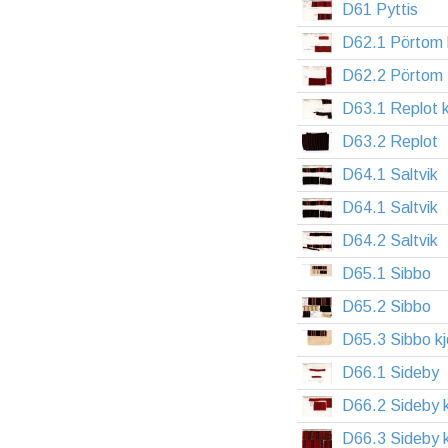
D61 Pyttis
D62.1 Pörtom 
D62.2 Pörtom
D63.1 Replot k
D63.2 Replot
D64.1 Saltvik
D64.1 Saltvik
D64.2 Saltvik
D65.1 Sibbo
D65.2 Sibbo
D65.3 Sibbo kj
D66.1 Sideby
D66.2 Sideby 
D66.3 Sideby k