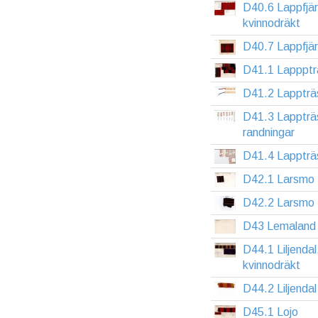
D40.6 Lappfjä
kvinnodräkt
D40.7 Lappfjä
D41.1 Lappptr
D41.2 Lappträ
D41.3 Lappträ
randningar
D41.4 Lappträ
D42.1 Larsmo
D42.2 Larsmo
D43 Lemaland
D44.1 Liljendal
kvinnodräkt
D44.2 Liljendal
D45.1 Lojo