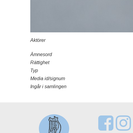
Aktörer
Ämnesord
Rättighet
Typ
Media id/signum
Ingår i samlingen