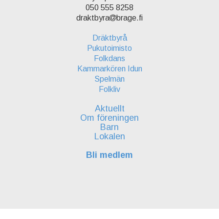
050 555 8258
draktbyra
brage.fi
Dräktbyrå
Pukutoimisto
Folkdans
Kammarkören Idun
Spelmän
Folkliv
Aktuellt
Om föreningen
Barn
Lokalen
Bli medlem