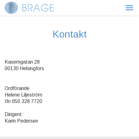
Kontakt
Kaserngatan 28
00130 Helsingfors
Ordförande
Helene Liljeström
tfn 050 328 7720
Dirigent
Karin Pedersen