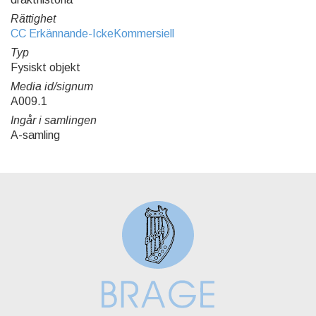
Rättighet
CC Erkännande-IckeKommersiell
Typ
Fysiskt objekt
Media id/signum
A009.1
Ingår i samlingen
A-samling