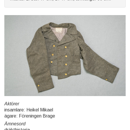
Aktörer
insamlare: Heikel Mikael
ägare: Föreningen Brage
Ämnesord
dräkthistoria