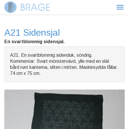
A21 Sidensjal
En svartblommig sidensjal.
A21. En svartblommig sidenduk, söndrig.
Kommentar: Svart mönstervävd, ylle med en slät
bård runt kanterna, sliten i mitten. Maskinsydda fållar.
74 cm x 75 cm.