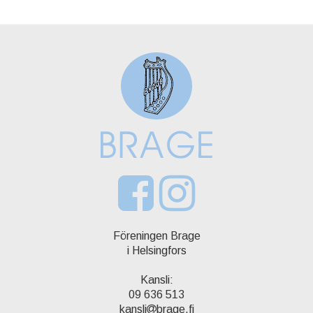
Föreningen Brage
i Helsingfors
Kansli:
09 636 513
kansli
brage.fi