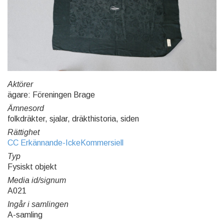
Aktörer
ägare: Föreningen Brage
Ämnesord
folkdräkter, sjalar, dräkthistoria, siden
Rättighet
CC Erkännande-IckeKommersiell
Typ
Fysiskt objekt
Media id/signum
A021
Ingår i samlingen
A-samling