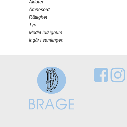
Aktörer
Ämnesord
Rättighet
Typ
Media id/signum
Ingår i samlingen