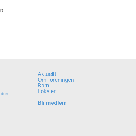
r)
Aktuellt
Om föreningen
Barn
Lokalen
Idun
Bli medlem