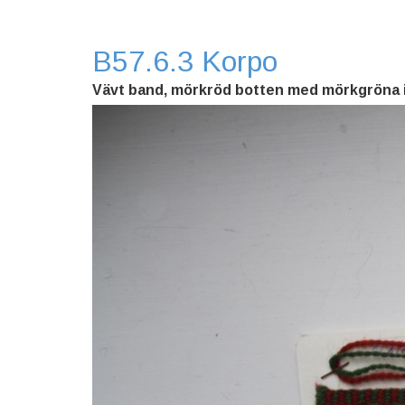
B57.6.3 Korpo
Vävt band, mörkröd botten med mörkgröna in