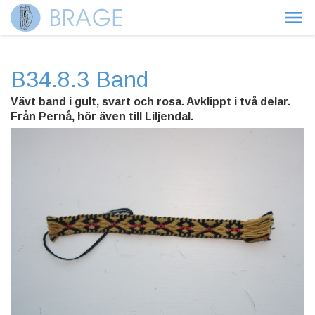
B34.8.3 Band
Vävt band i gult, svart och rosa. Avklippt i två delar.
Från Pernå, hör även till Liljendal.