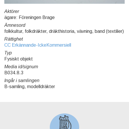
Aktörer
ägare: Föreningen Brage
Ämnesord
folkkultur, folkdräkter, dräkthistoria, vävning, band (textilier)
Rättighet
CC Erkännande-IckeKommersiell
Typ
Fysiskt objekt
Media id/signum
B034.8.3
Ingår i samlingen
B-samling, modelldräkter