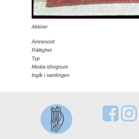
Aktörer
Ämnesord
Rättighet
Typ
Media id/signum
Ingår i samlingen