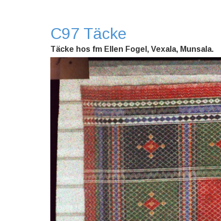
C97 Täcke
Täcke hos fm Ellen Fogel, Vexala, Munsala.