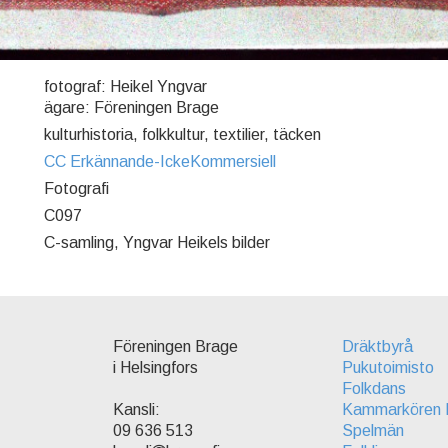
fotograf: Heikel Yngvar
ägare: Föreningen Brage
kulturhistoria, folkkultur, textilier, täcken
CC Erkännande-IckeKommersiell
Fotografi
C097
C-samling, Yngvar Heikels bilder
Föreningen Brage
Dräktbyrå
i Helsingfors
Pukutoimisto
Folkdans
Kammarkören 
Kansli:
Spelmän
09 636 513