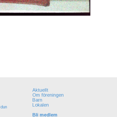
Aktuellt
Om föreningen
Barn
Lokalen
Idun
Bli medlem