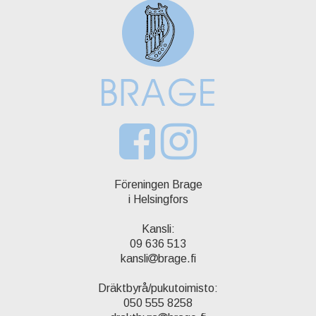
Föreningen Brage
i Helsingfors
Kansli:
09 636 513
kansli
brage.fi
Dräktbyrå/pukutoimisto:
050 555 8258