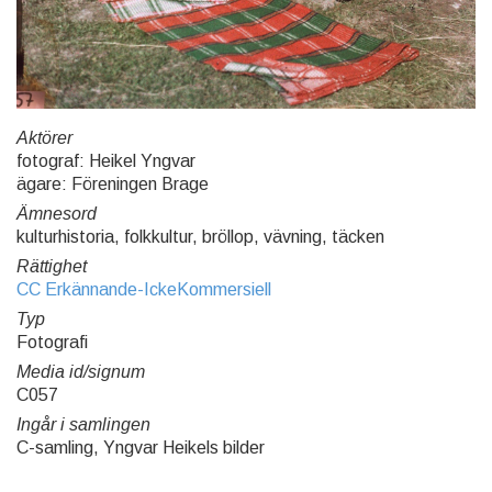
Aktörer
fotograf: Heikel Yngvar
ägare: Föreningen Brage
Ämnesord
kulturhistoria, folkkultur, bröllop, vävning, täcken
Rättighet
CC Erkännande-IckeKommersiell
Typ
Fotografi
Media id/signum
C057
Ingår i samlingen
C-samling, Yngvar Heikels bilder