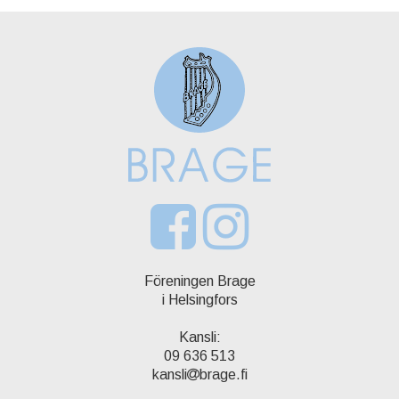
Föreningen Brage
i Helsingfors
Kansli:
09 636 513
kansli
brage.fi