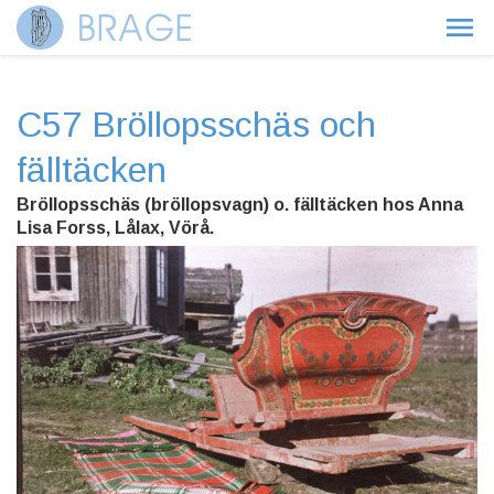
C57 Bröllopsschäs och
fälltäcken
Bröllopsschäs (bröllopsvagn) o. fälltäcken hos Anna
Lisa Forss, Lålax, Vörå.