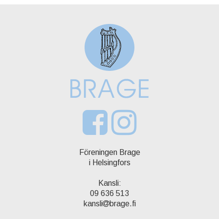
Föreningen Brage
i Helsingfors
Kansli:
09 636 513
kansli
brage.fi