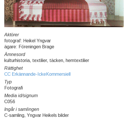
Aktörer
fotograf: Heikel Yngvar
ägare: Föreningen Brage
Ämnesord
kulturhistoria, textilier, täcken, hemtextilier
Rättighet
CC Erkännande-IckeKommersiell
Typ
Fotografi
Media id/signum
C056
Ingår i samlingen
C-samling, Yngvar Heikels bilder