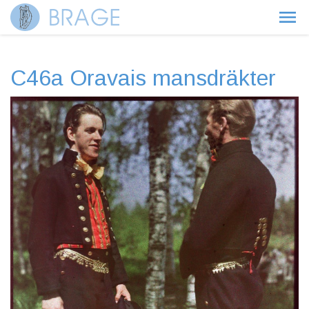
C46a Oravais mansdräkter