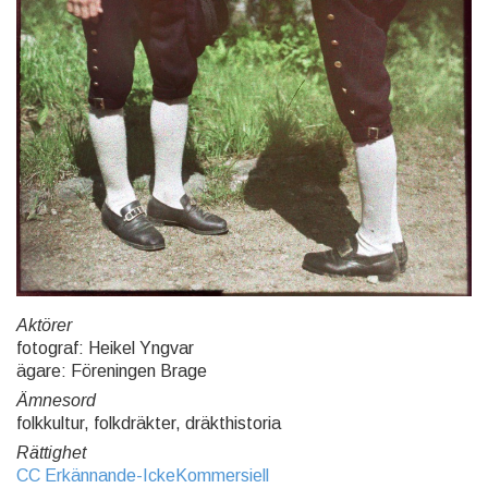
Aktörer
fotograf: Heikel Yngvar
ägare: Föreningen Brage
Ämnesord
folkkultur, folkdräkter, dräkthistoria
Rättighet
CC Erkännande-IckeKommersiell