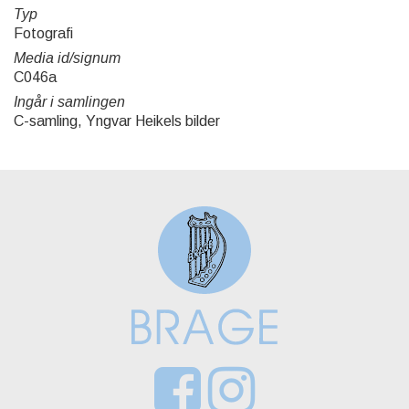
Typ
Fotografi
Media id/signum
C046a
Ingår i samlingen
C-samling, Yngvar Heikels bilder