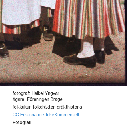
fotograf: Heikel Yngvar
ägare: Föreningen Brage
folkkultur, folkdräkter, dräkthistoria
CC Erkännande-IckeKommersiell
Fotografi