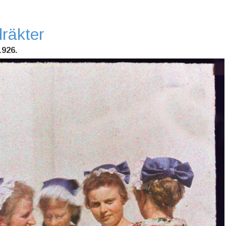
räkter
1926.