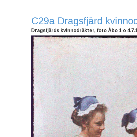
C29a Dragsfjärd kvinnod
Dragsfjärds kvinnodräkter, foto Åbo 1 o 4.7.