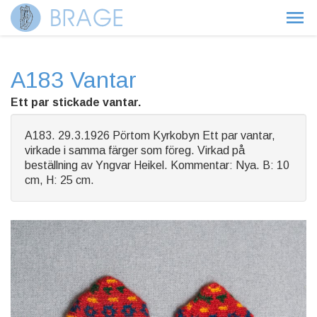
A183 Vantar
Ett par stickade vantar.
A183. 29.3.1926 Pörtom Kyrkobyn Ett par vantar,
virkade i samma färger som föreg. Virkad på
beställning av Yngvar Heikel. Kommentar: Nya. B: 10
cm, H: 25 cm.