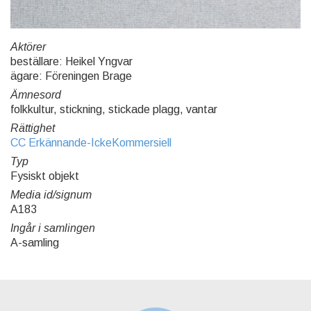
Aktörer
beställare: Heikel Yngvar
ägare: Föreningen Brage
Ämnesord
folkkultur, stickning, stickade plagg, vantar
Rättighet
CC Erkännande-IckeKommersiell
Typ
Fysiskt objekt
Media id/signum
A183
Ingår i samlingen
A-samling