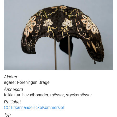
Aktörer
ägare: Föreningen Brage
Ämnesord
folkkultur, huvudbonader, mössor, styckemössor
Rättighet
CC Erkännande-IckeKommersiell
Typ