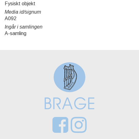
Fysiskt objekt
Media id/signum
A092
Ingår i samlingen
A-samling